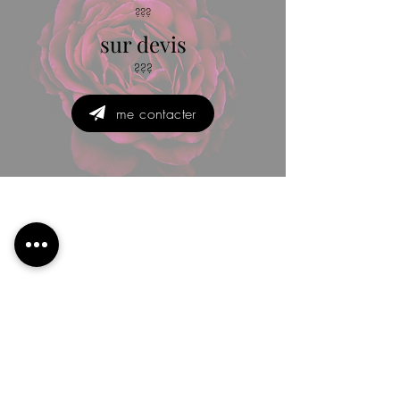
???
sur devis
???
me contacter