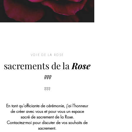
VOIE DE LA ROSE
sacrements de la
Rose
???
???
En tant qu'officiante de cérémonie, j'ai l'honneur
de créer avec vous et pour vous un espace
sacré de sacrement de la Rose.
Contactez-moi pour discuter de vos souhaits de
sacrement.