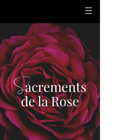
S
acrements
de la Rose